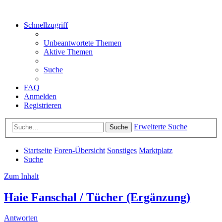
Schnellzugriff
Unbeantwortete Themen
Aktive Themen
Suche
FAQ
Anmelden
Registrieren
Erweiterte Suche
Suche
Startseite
Foren-Übersicht
Sonstiges
Marktplatz
Suche
Zum Inhalt
Haie Fanschal / Tücher (Ergänzung)
Antworten