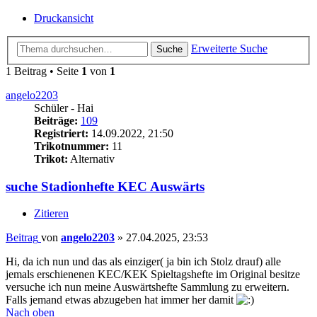
Druckansicht
Erweiterte Suche
Suche
1 Beitrag • Seite
1
von
1
angelo2203
Schüler - Hai
Beiträge:
109
Registriert:
14.09.2022, 21:50
Trikotnummer:
11
Trikot:
Alternativ
suche Stadionhefte KEC Auswärts
Zitieren
Beitrag
von
angelo2203
»
27.04.2025, 23:53
Hi, da ich nun und das als einziger( ja bin ich Stolz drauf) alle
jemals erschienenen KEC/KEK Spieltagshefte im Original besitze
versuche ich nun meine Auswärtshefte Sammlung zu erweitern.
Falls jemand etwas abzugeben hat immer her damit
Nach oben