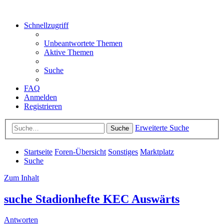
Schnellzugriff
Unbeantwortete Themen
Aktive Themen
Suche
FAQ
Anmelden
Registrieren
Erweiterte Suche
Suche
Startseite
Foren-Übersicht
Sonstiges
Marktplatz
Suche
Zum Inhalt
suche Stadionhefte KEC Auswärts
Antworten