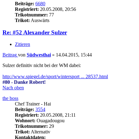
Beiträge:
6680
Registriert:
20.05.2008, 20:56
Trikotnummer:
77
Trikot:
Auswärts
Re: #52 Alexander Sulzer
Zitieren
Beitrag
von
Südwesthai
»
14.04.2015, 15:44
Sulzer definitiv nicht bei der WM dabei:
http://www.spiegel.de/sport/wintersport ... 28537.html
#80 - Danke Robert!
Nach oben
the boss
Chef Trainer - Hai
Beiträge:
3554
Registriert:
20.05.2008, 21:11
Wohnort:
Ouagadougou
Trikotnummer:
29
Trikot:
Alternativ
Kontaktdaten: