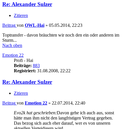
Re: Alexander Sulzer
Zitieren
Beitrag
von
OWL-Hai
»
05.05.2014, 22:23
Toptransfer - davon bräuchten wir noch den ein oder anderen im
Sturm...
Nach oben
Emotion 22
Profi - Hai
Beiträge:
883
Registriert:
31.08.2008, 22:22
Re: Alexander Sulzer
Zitieren
Beitrag
von
Emotion 22
»
22.07.2014, 22:40
Evo2k hat geschrieben:
Davon gehe ich auch aus, sonst
hätte man ihm nicht den langfristigen Vertrag gegeben.
Das bezog sich auch eher darauf, wer es von unseren
aktuellen Verteidigern wird.