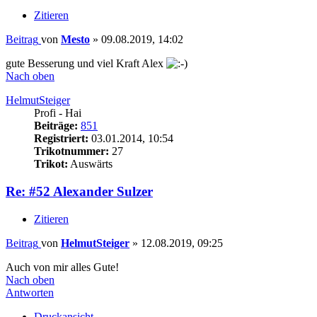
Zitieren
Beitrag
von
Mesto
»
09.08.2019, 14:02
gute Besserung und viel Kraft Alex
Nach oben
HelmutSteiger
Profi - Hai
Beiträge:
851
Registriert:
03.01.2014, 10:54
Trikotnummer:
27
Trikot:
Auswärts
Re: #52 Alexander Sulzer
Zitieren
Beitrag
von
HelmutSteiger
»
12.08.2019, 09:25
Auch von mir alles Gute!
Nach oben
Antworten
Druckansicht