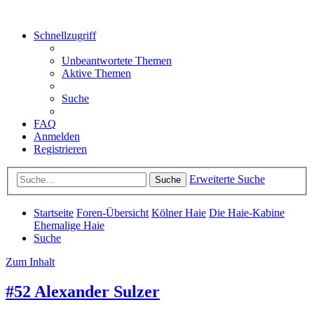
Schnellzugriff
Unbeantwortete Themen
Aktive Themen
Suche
FAQ
Anmelden
Registrieren
Erweiterte Suche
Suche
Startseite
Foren-Übersicht
Kölner Haie
Die Haie-Kabine
Ehemalige Haie
Suche
Zum Inhalt
#52 Alexander Sulzer