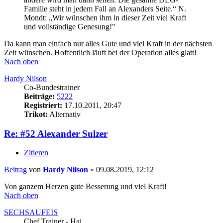
Familie steht in jedem Fall an Alexanders Seite.“ N.
Mondt: „Wir wünschen ihm in dieser Zeit viel Kraft
und vollständige Genesung!"
Da kann man einfach nur alles Gute und viel Kraft in der nächsten
Zeit wünschen. Hoffentlich läuft bei der Operation alles glatt!
Nach oben
Hardy Nilson
Co-Bundestrainer
Beiträge:
5222
Registriert:
17.10.2011, 20:47
Trikot:
Alternativ
Re: #52 Alexander Sulzer
Zitieren
Beitrag
von
Hardy Nilson
»
09.08.2019, 12:12
Von ganzem Herzen gute Besserung und viel Kraft!
Nach oben
SECHSAUFEIS
Chef Trainer - Hai