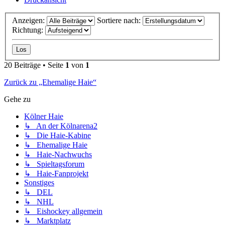
Anzeigen:
Sortiere nach:
Richtung:
20 Beiträge • Seite
1
von
1
Zurück zu „Ehemalige Haie“
Gehe zu
Kölner Haie
↳ An der Kölnarena2
↳ Die Haie-Kabine
↳ Ehemalige Haie
↳ Haie-Nachwuchs
↳ Spieltagsforum
↳ Haie-Fanprojekt
Sonstiges
↳ DEL
↳ NHL
↳ Eishockey allgemein
↳ Marktplatz