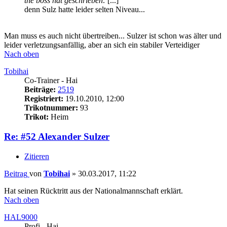
the boss hat geschrieben:
[...]
denn Sulz hatte leider selten Niveau...
Man muss es auch nicht übertreiben... Sulzer ist schon was älter und
leider verletzungsanfällig, aber an sich ein stabiler Verteidiger
Nach oben
Tobihai
Co-Trainer - Hai
Beiträge:
2519
Registriert:
19.10.2010, 12:00
Trikotnummer:
93
Trikot:
Heim
Re: #52 Alexander Sulzer
Zitieren
Beitrag
von
Tobihai
»
30.03.2017, 11:22
Hat seinen Rücktritt aus der Nationalmannschaft erklärt.
Nach oben
HAL9000
Profi - Hai