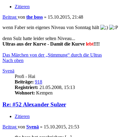
Zitieren
Beitrag
von
the boss
»
15.10.2015, 21:48
wenn Faber sein eigenes Niveau von Sonntag hält
denn Sulz hatte leider selten Niveau...
Ultras aus der Kurve - Damit die Kurve
lebt
!!!!
Das Märchen von der „Stimmung“ durch die Ultras
Nach oben
Svenä
Profi - Hai
Beiträge:
918
Registriert:
21.05.2008, 15:13
Wohnort:
Kempen
Re: #52 Alexander Sulzer
Zitieren
Beitrag
von
Svenä
»
15.10.2015, 21:53