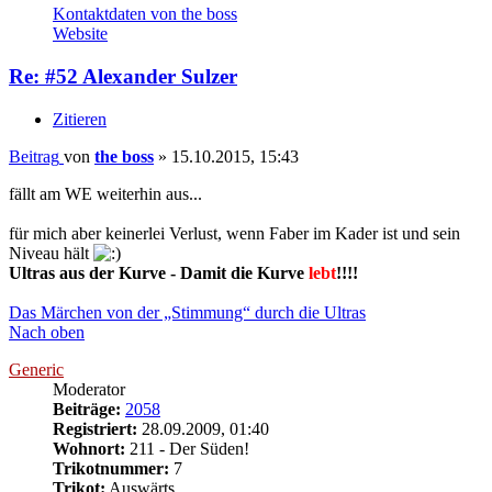
Kontaktdaten von the boss
Website
Re: #52 Alexander Sulzer
Zitieren
Beitrag
von
the boss
»
15.10.2015, 15:43
fällt am WE weiterhin aus...
für mich aber keinerlei Verlust, wenn Faber im Kader ist und sein
Niveau hält
Ultras aus der Kurve - Damit die Kurve
lebt
!!!!
Das Märchen von der „Stimmung“ durch die Ultras
Nach oben
Generic
Moderator
Beiträge:
2058
Registriert:
28.09.2009, 01:40
Wohnort:
211 - Der Süden!
Trikotnummer:
7
Trikot:
Auswärts