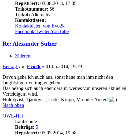
Registriert:
03.08.2013, 17:05
Trikotnummer:
56
Trikot:
Alternativ
Kontaktdaten:
Kontaktdaten von Evo2k
Facebook
Twitter
YouTube
Re: Alexander Sulzer
Zitieren
Beitrag
von
Evo2k
»
01.05.2014, 19:19
Davon gehe ich auch aus, sonst hätte man ihm nicht den
langfristigen Vertrag gegeben.
Das bezog sich auch eher darauf, wer es von unseren aktuellen
Verteidigern wird.
Holmqvist, Tjärnqvist, Lüde, Krupp, Mo oder Ankert
Nach oben
OWL-Hai
Laufschule
Beiträge:
5
Registriert:
05.05.2014, 19:58