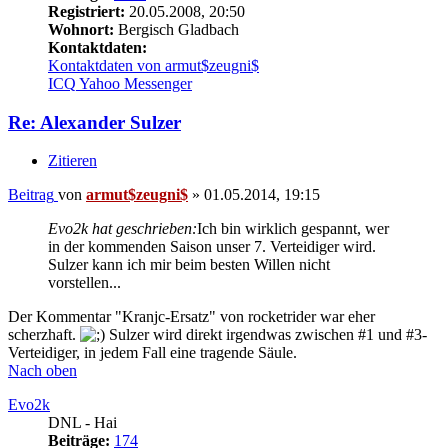
Registriert:
20.05.2008, 20:50
Wohnort:
Bergisch Gladbach
Kontaktdaten:
Kontaktdaten von armut$zeugni$
ICQ
Yahoo Messenger
Re: Alexander Sulzer
Zitieren
Beitrag
von
armut$zeugni$
»
01.05.2014, 19:15
Evo2k hat geschrieben:
Ich bin wirklich gespannt, wer
in der kommenden Saison unser 7. Verteidiger wird.
Sulzer kann ich mir beim besten Willen nicht
vorstellen...
Der Kommentar "Kranjc-Ersatz" von rocketrider war eher
scherzhaft.
Sulzer wird direkt irgendwas zwischen #1 und #3-
Verteidiger, in jedem Fall eine tragende Säule.
Nach oben
Evo2k
DNL - Hai
Beiträge:
174