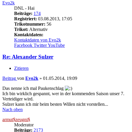
Evo2k
DNL - Hai
Beiträge:
174
Registriert:
03.08.2013, 17:05
Trikotnummer:
56
Trikot:
Alternativ
Kontaktdaten:
Kontaktdaten von Evo2k
Facebook
Twitter
YouTube
Re: Alexander Sulzer
Zitieren
Beitrag
von
Evo2k
»
01.05.2014, 19:09
Das nenne ich mal Paukenschlag
Ich bin wirklich gespannt, wer in der kommenden Saison unser 7.
Verteidiger wird.
Sulzer kann ich mir beim besten Willen nicht vorstellen...
Nach oben
armut$zeugni$
Moderator
Beiträge:
2173