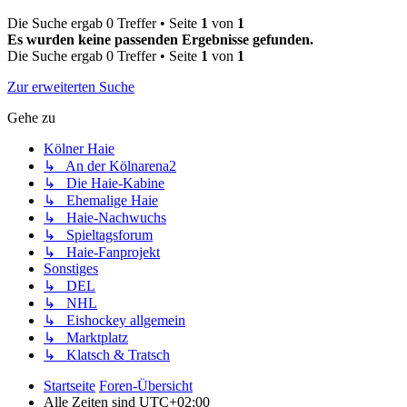
Die Suche ergab 0 Treffer • Seite
1
von
1
Es wurden keine passenden Ergebnisse gefunden.
Die Suche ergab 0 Treffer • Seite
1
von
1
Zur erweiterten Suche
Gehe zu
Kölner Haie
↳ An der Kölnarena2
↳ Die Haie-Kabine
↳ Ehemalige Haie
↳ Haie-Nachwuchs
↳ Spieltagsforum
↳ Haie-Fanprojekt
Sonstiges
↳ DEL
↳ NHL
↳ Eishockey allgemein
↳ Marktplatz
↳ Klatsch & Tratsch
Startseite
Foren-Übersicht
Alle Zeiten sind
UTC+02:00