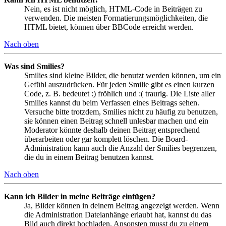
Nein, es ist nicht möglich, HTML-Code in Beiträgen zu
verwenden. Die meisten Formatierungsmöglichkeiten, die
HTML bietet, können über BBCode erreicht werden.
Nach oben
Was sind Smilies?
Smilies sind kleine Bilder, die benutzt werden können, um ein
Gefühl auszudrücken. Für jeden Smilie gibt es einen kurzen
Code, z. B. bedeutet :) fröhlich und :( traurig. Die Liste aller
Smilies kannst du beim Verfassen eines Beitrags sehen.
Versuche bitte trotzdem, Smilies nicht zu häufig zu benutzen,
sie können einen Beitrag schnell unlesbar machen und ein
Moderator könnte deshalb deinen Beitrag entsprechend
überarbeiten oder gar komplett löschen. Die Board-
Administration kann auch die Anzahl der Smilies begrenzen,
die du in einem Beitrag benutzen kannst.
Nach oben
Kann ich Bilder in meine Beiträge einfügen?
Ja, Bilder können in deinem Beitrag angezeigt werden. Wenn
die Administration Dateianhänge erlaubt hat, kannst du das
Bild auch direkt hochladen. Ansonsten musst du zu einem