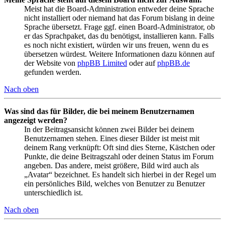
Meist hat die Board-Administration entweder deine Sprache
nicht installiert oder niemand hat das Forum bislang in deine
Sprache übersetzt. Frage ggf. einen Board-Administrator, ob
er das Sprachpaket, das du benötigst, installieren kann. Falls
es noch nicht existiert, würden wir uns freuen, wenn du es
übersetzen würdest. Weitere Informationen dazu können auf
der Website von
phpBB Limited
oder auf
phpBB.de
gefunden werden.
Nach oben
Was sind das für Bilder, die bei meinem Benutzernamen
angezeigt werden?
In der Beitragsansicht können zwei Bilder bei deinem
Benutzernamen stehen. Eines dieser Bilder ist meist mit
deinem Rang verknüpft: Oft sind dies Sterne, Kästchen oder
Punkte, die deine Beitragszahl oder deinen Status im Forum
angeben. Das andere, meist größere, Bild wird auch als
„Avatar“ bezeichnet. Es handelt sich hierbei in der Regel um
ein persönliches Bild, welches von Benutzer zu Benutzer
unterschiedlich ist.
Nach oben