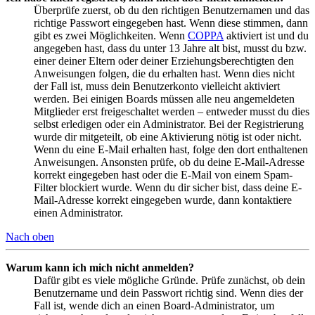
Überprüfe zuerst, ob du den richtigen Benutzernamen und das
richtige Passwort eingegeben hast. Wenn diese stimmen, dann
gibt es zwei Möglichkeiten. Wenn
COPPA
aktiviert ist und du
angegeben hast, dass du unter 13 Jahre alt bist, musst du bzw.
einer deiner Eltern oder deiner Erziehungsberechtigten den
Anweisungen folgen, die du erhalten hast. Wenn dies nicht
der Fall ist, muss dein Benutzerkonto vielleicht aktiviert
werden. Bei einigen Boards müssen alle neu angemeldeten
Mitglieder erst freigeschaltet werden – entweder musst du dies
selbst erledigen oder ein Administrator. Bei der Registrierung
wurde dir mitgeteilt, ob eine Aktivierung nötig ist oder nicht.
Wenn du eine E-Mail erhalten hast, folge den dort enthaltenen
Anweisungen. Ansonsten prüfe, ob du deine E-Mail-Adresse
korrekt eingegeben hast oder die E-Mail von einem Spam-
Filter blockiert wurde. Wenn du dir sicher bist, dass deine E-
Mail-Adresse korrekt eingegeben wurde, dann kontaktiere
einen Administrator.
Nach oben
Warum kann ich mich nicht anmelden?
Dafür gibt es viele mögliche Gründe. Prüfe zunächst, ob dein
Benutzername und dein Passwort richtig sind. Wenn dies der
Fall ist, wende dich an einen Board-Administrator, um