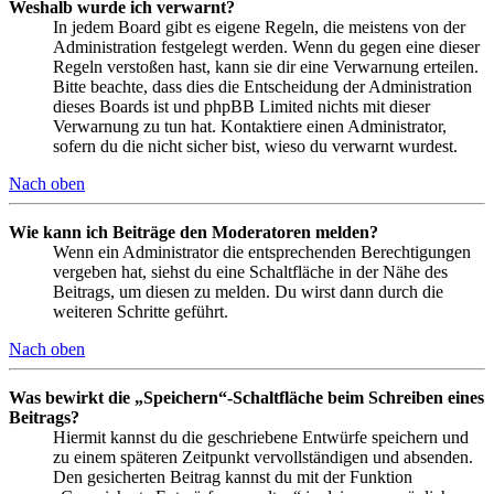
Weshalb wurde ich verwarnt?
In jedem Board gibt es eigene Regeln, die meistens von der
Administration festgelegt werden. Wenn du gegen eine dieser
Regeln verstoßen hast, kann sie dir eine Verwarnung erteilen.
Bitte beachte, dass dies die Entscheidung der Administration
dieses Boards ist und phpBB Limited nichts mit dieser
Verwarnung zu tun hat. Kontaktiere einen Administrator,
sofern du die nicht sicher bist, wieso du verwarnt wurdest.
Nach oben
Wie kann ich Beiträge den Moderatoren melden?
Wenn ein Administrator die entsprechenden Berechtigungen
vergeben hat, siehst du eine Schaltfläche in der Nähe des
Beitrags, um diesen zu melden. Du wirst dann durch die
weiteren Schritte geführt.
Nach oben
Was bewirkt die „Speichern“-Schaltfläche beim Schreiben eines
Beitrags?
Hiermit kannst du die geschriebene Entwürfe speichern und
zu einem späteren Zeitpunkt vervollständigen und absenden.
Den gesicherten Beitrag kannst du mit der Funktion