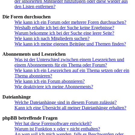
der ignorierten Mitglieder hinzufügen oder diese wieder aus
den Listen entfernen?
Die Foren durchsuchen
Wie kann ich ein Forum oder mehrere Foren durchsuchen?
Weshalb erhalte ich bei der Suche keine Ergebnisse?
Warum bekomme ich bei der Suche eine leere Seite?
Wie kann ich nach Mitgliedern suchen?
Wie kann ich meine eigenen Beiträge und Themen finden?
Abonnements und Lesezeichen
Was ist der Unterschied zwischen einem Lesezeichen und
einem Abonnements für ein Thema oder Forum?
Wie kann ich ein Lesezeichen auf ein Thema setzen oder ein
Thema abonnieren?
Wie kann ich ein Forum abonnieren?
Wie deaktiviere ich meine Abonnements?
Dateianhänge
Welche Dateianhänge sind in diesem Forum zulässig?
Kann ich eine Übersicht all meiner Dateianhänge erhalten?
phpBB betreffende Fragen
Wer hat diese Forensoftware entwickelt?
Warum ist Funktion x oder y nicht enthalten?
An wen soll ich mich wenden, falls es Beschwerden oder