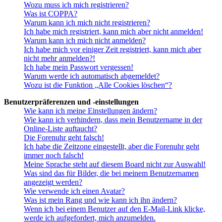
Wozu muss ich mich registrieren?
Was ist COPPA?
Warum kann ich mich nicht registrieren?
Ich habe mich registriert, kann mich aber nicht anmelden!
Warum kann ich mich nicht anmelden?
Ich habe mich vor einiger Zeit registriert, kann mich aber
nicht mehr anmelden?!
Ich habe mein Passwort vergessen!
Warum werde ich automatisch abgemeldet?
Wozu ist die Funktion „Alle Cookies löschen“?
Benutzerpräferenzen und -einstellungen
Wie kann ich meine Einstellungen ändern?
Wie kann ich verhindern, dass mein Benutzername in der
Online-Liste auftaucht?
Die Forenuhr geht falsch!
Ich habe die Zeitzone eingestellt, aber die Forenuhr geht
immer noch falsch!
Meine Sprache steht auf diesem Board nicht zur Auswahl!
Was sind das für Bilder, die bei meinem Benutzernamen
angezeigt werden?
Wie verwende ich einen Avatar?
Was ist mein Rang und wie kann ich ihn ändern?
Wenn ich bei einem Benutzer auf den E-Mail-Link klicke,
werde ich aufgefordert, mich anzumelden.