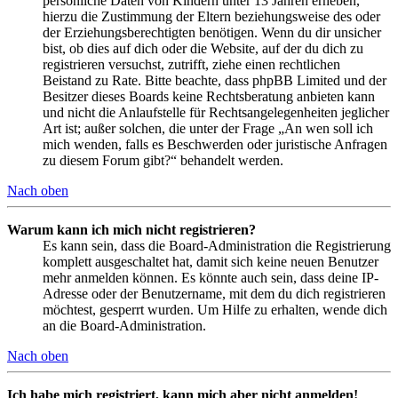
persönliche Daten von Kindern unter 13 Jahren erheben,
hierzu die Zustimmung der Eltern beziehungsweise des oder
der Erziehungsberechtigten benötigen. Wenn du dir unsicher
bist, ob dies auf dich oder die Website, auf der du dich zu
registrieren versuchst, zutrifft, ziehe einen rechtlichen
Beistand zu Rate. Bitte beachte, dass phpBB Limited und der
Besitzer dieses Boards keine Rechtsberatung anbieten kann
und nicht die Anlaufstelle für Rechtsangelegenheiten jeglicher
Art ist; außer solchen, die unter der Frage „An wen soll ich
mich wenden, falls es Beschwerden oder juristische Anfragen
zu diesem Forum gibt?“ behandelt werden.
Nach oben
Warum kann ich mich nicht registrieren?
Es kann sein, dass die Board-Administration die Registrierung
komplett ausgeschaltet hat, damit sich keine neuen Benutzer
mehr anmelden können. Es könnte auch sein, dass deine IP-
Adresse oder der Benutzername, mit dem du dich registrieren
möchtest, gesperrt wurden. Um Hilfe zu erhalten, wende dich
an die Board-Administration.
Nach oben
Ich habe mich registriert, kann mich aber nicht anmelden!