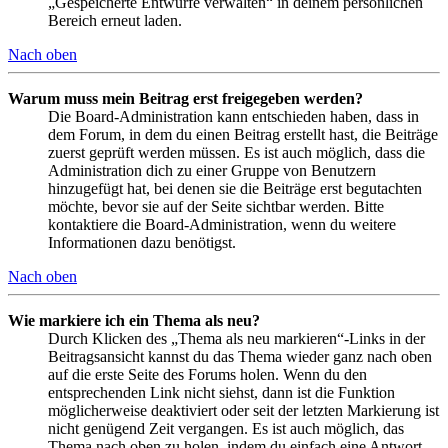
„Gespeicherte Entwürfe verwalten“ in deinem persönlichen
Bereich erneut laden.
Nach oben
Warum muss mein Beitrag erst freigegeben werden?
Die Board-Administration kann entschieden haben, dass in
dem Forum, in dem du einen Beitrag erstellt hast, die Beiträge
zuerst geprüft werden müssen. Es ist auch möglich, dass die
Administration dich zu einer Gruppe von Benutzern
hinzugefügt hat, bei denen sie die Beiträge erst begutachten
möchte, bevor sie auf der Seite sichtbar werden. Bitte
kontaktiere die Board-Administration, wenn du weitere
Informationen dazu benötigst.
Nach oben
Wie markiere ich ein Thema als neu?
Durch Klicken des „Thema als neu markieren“-Links in der
Beitragsansicht kannst du das Thema wieder ganz nach oben
auf die erste Seite des Forums holen. Wenn du den
entsprechenden Link nicht siehst, dann ist die Funktion
möglicherweise deaktiviert oder seit der letzten Markierung ist
nicht genügend Zeit vergangen. Es ist auch möglich, das
Thema nach oben zu holen, indem du einfach eine Antwort