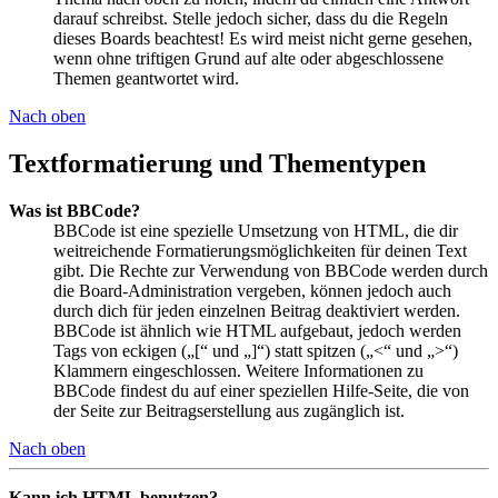
darauf schreibst. Stelle jedoch sicher, dass du die Regeln
dieses Boards beachtest! Es wird meist nicht gerne gesehen,
wenn ohne triftigen Grund auf alte oder abgeschlossene
Themen geantwortet wird.
Nach oben
Textformatierung und Thementypen
Was ist BBCode?
BBCode ist eine spezielle Umsetzung von HTML, die dir
weitreichende Formatierungsmöglichkeiten für deinen Text
gibt. Die Rechte zur Verwendung von BBCode werden durch
die Board-Administration vergeben, können jedoch auch
durch dich für jeden einzelnen Beitrag deaktiviert werden.
BBCode ist ähnlich wie HTML aufgebaut, jedoch werden
Tags von eckigen („[“ und „]“) statt spitzen („<“ und „>“)
Klammern eingeschlossen. Weitere Informationen zu
BBCode findest du auf einer speziellen Hilfe-Seite, die von
der Seite zur Beitragserstellung aus zugänglich ist.
Nach oben
Kann ich HTML benutzen?