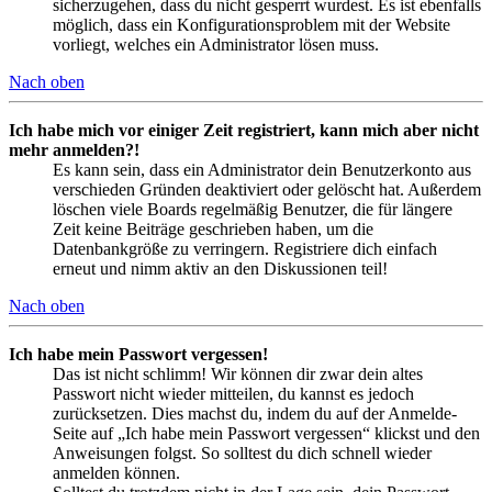
sicherzugehen, dass du nicht gesperrt wurdest. Es ist ebenfalls
möglich, dass ein Konfigurationsproblem mit der Website
vorliegt, welches ein Administrator lösen muss.
Nach oben
Ich habe mich vor einiger Zeit registriert, kann mich aber nicht
mehr anmelden?!
Es kann sein, dass ein Administrator dein Benutzerkonto aus
verschieden Gründen deaktiviert oder gelöscht hat. Außerdem
löschen viele Boards regelmäßig Benutzer, die für längere
Zeit keine Beiträge geschrieben haben, um die
Datenbankgröße zu verringern. Registriere dich einfach
erneut und nimm aktiv an den Diskussionen teil!
Nach oben
Ich habe mein Passwort vergessen!
Das ist nicht schlimm! Wir können dir zwar dein altes
Passwort nicht wieder mitteilen, du kannst es jedoch
zurücksetzen. Dies machst du, indem du auf der Anmelde-
Seite auf „Ich habe mein Passwort vergessen“ klickst und den
Anweisungen folgst. So solltest du dich schnell wieder
anmelden können.