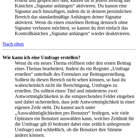
erstellt und gespeichert hast, kannst du in jedem Beitrag das
Kästchen „Signatur anhängen“ aktivieren. Du kannst eine
Signatur auch hinzufügen, indem du in deinem persönlichen
Bereich das standardmäßige Anhängen deiner Signatur
aktivierst. Wenn du einen einzelnen Beitrag dennoch ohne
Signatur verfassen möchtest, so kannst du dort einfach das
Kontrollkästchen „Signatur anhängen“ wieder deaktivieren.
Nach oben
Wie kann ich eine Umfrage erstellen?
Wenn du ein neues Thema eröffnest oder den ersten Beitrag
eines Themas bearbeitest, findest du ein Register „Umfrage
erstellen“ unterhalb des Formulars zur Beitragserstellung.
Solltest du diesen Bereich nicht sehen können, so hast du
wahrscheinlich nicht die Berechtigung, Umfragen zu
erstellen. Du solltest einen Titel und mindestens zwei
Antwortmöglichkeiten in die entsprechenden Felder eingeben
und dabei sicherstellen, dass jede Antwortmöglichkeit in einer
eigenen Zeile steht. Du kannst auch unter
„Auswahlmöglichkeiten pro Benutzer“ festlegen, wie viele
Optionen ein Benutzer auswählen kann, welches Zeitlimit für
die Umfrage gilt (0 bedeutet dabei eine zeitlich unbegrenzte
Umfrage) und schließlich, ob die Benutzer ihre Stimme
ändern können.