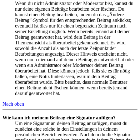
Wenn du nicht Administrator oder Moderator bist, kannst du
nur deine eigenen Beiträge bearbeiten oder löschen. Du
kannst einen Beitrag bearbeiten, indem du das „Ändere
Beitrag“-Symbol für den entsprechenden Beitrag anklickst;
eventuell ist dies nur für einen begrenzten Zeitraum nach
seiner Erstellung möglich. Wenn bereits jemand auf deinen
Beitrag geantwortet hat, wird dein Beitrag in der
Themenansicht als überarbeitet gekennzeichnet. Es wird
sowohl die Anzahl als auch der letzte Zeitpunkt der
Bearbeitungen angezeigt. Dieser Hinweis erscheint nicht,
wenn noch niemand auf deinen Beitrag geantwortet hat oder
wenn ein Administrator oder Moderator deinen Beitrag
überarbeitet hat. Diese können jedoch, falls sie es für nötig
halten, eine Notiz hinterlassen, warum dein Beitrag
überarbeitet wurde. Bitte beachte, dass normale Benutzer
einen Beitrag nicht löschen können, wenn bereits jemand
darauf geantwortet hat.
Nach oben
Wie kann ich meinem Beitrag eine Signatur anfügen?
Um eine Signatur an deinen Beitrag anzufügen, musst du
zunächst eine solche in den Einstellungen in deinem
persönlichen Bereich entwerfen. Nachdem du die Signatur