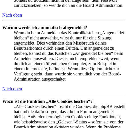
Solltest du trotzdem nicht in der Lage sein, dein Passwort
zurückzusetzen, so wende dich an die Board-Administration.
Nach oben
Warum werde ich automatisch abgemeldet?
Wenn du beim Anmelden das Kontrollkästchen „Angemeldet
bleiben“ nicht auswählst, wirst du nur für eine Sitzung
angemeldet. Dies verhindert den Missbrauch deines
Benutzerkontos durch einen Dritten. Um angemeldet zu
bleiben, kannst du das Kästchen „Angemeldet bleiben“ beim
Anmelden auswählen. Dies ist nicht empfehlenswert, wenn
du dich an einem öffentlichen Computer, zum Beispiel in
einem Internetcafé, befindest. Wenn diese Option nicht zur
Verfügung steht, dann wurde sie vermutlich von der Board-
Administration ausgeschaltet.
Nach oben
Wozu ist die Funktion „Alle Cookies löschen“?
„Alle Cookies löschen“ löscht die Cookies, die phpBB erstellt
hat und die dafür sorgen, dass du im Forum angemeldet
bleibst. Außerdem ermöglichen Cookies einige Funktionen,
wie beispielsweise den „Gelesen“-Status – sofern sie von der
Board-Administration aktiviert wurden. Wenn du Probleme