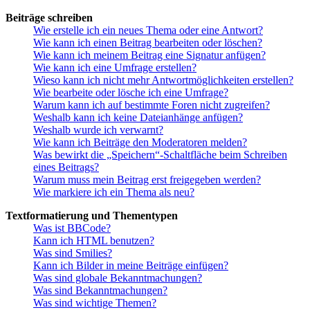
Beiträge schreiben
Wie erstelle ich ein neues Thema oder eine Antwort?
Wie kann ich einen Beitrag bearbeiten oder löschen?
Wie kann ich meinem Beitrag eine Signatur anfügen?
Wie kann ich eine Umfrage erstellen?
Wieso kann ich nicht mehr Antwortmöglichkeiten erstellen?
Wie bearbeite oder lösche ich eine Umfrage?
Warum kann ich auf bestimmte Foren nicht zugreifen?
Weshalb kann ich keine Dateianhänge anfügen?
Weshalb wurde ich verwarnt?
Wie kann ich Beiträge den Moderatoren melden?
Was bewirkt die „Speichern“-Schaltfläche beim Schreiben
eines Beitrags?
Warum muss mein Beitrag erst freigegeben werden?
Wie markiere ich ein Thema als neu?
Textformatierung und Thementypen
Was ist BBCode?
Kann ich HTML benutzen?
Was sind Smilies?
Kann ich Bilder in meine Beiträge einfügen?
Was sind globale Bekanntmachungen?
Was sind Bekanntmachungen?
Was sind wichtige Themen?