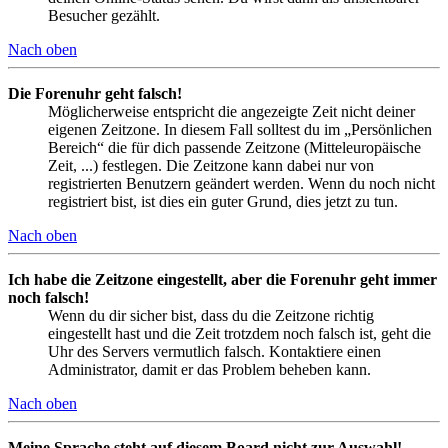
Besucher gezählt.
Nach oben
Die Forenuhr geht falsch!
Möglicherweise entspricht die angezeigte Zeit nicht deiner
eigenen Zeitzone. In diesem Fall solltest du im „Persönlichen
Bereich“ die für dich passende Zeitzone (Mitteleuropäische
Zeit, ...) festlegen. Die Zeitzone kann dabei nur von
registrierten Benutzern geändert werden. Wenn du noch nicht
registriert bist, ist dies ein guter Grund, dies jetzt zu tun.
Nach oben
Ich habe die Zeitzone eingestellt, aber die Forenuhr geht immer
noch falsch!
Wenn du dir sicher bist, dass du die Zeitzone richtig
eingestellt hast und die Zeit trotzdem noch falsch ist, geht die
Uhr des Servers vermutlich falsch. Kontaktiere einen
Administrator, damit er das Problem beheben kann.
Nach oben
Meine Sprache steht auf diesem Board nicht zur Auswahl!