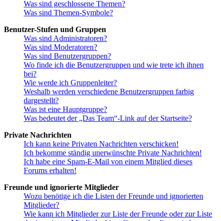
Was sind geschlossene Themen?
Was sind Themen-Symbole?
Benutzer-Stufen und Gruppen
Was sind Administratoren?
Was sind Moderatoren?
Was sind Benutzergruppen?
Wo finde ich die Benutzergruppen und wie trete ich ihnen
bei?
Wie werde ich Gruppenleiter?
Weshalb werden verschiedene Benutzergruppen farbig
dargestellt?
Was ist eine Hauptgruppe?
Was bedeutet der „Das Team“-Link auf der Startseite?
Private Nachrichten
Ich kann keine Privaten Nachrichten verschicken!
Ich bekomme ständig unerwünschte Private Nachrichten!
Ich habe eine Spam-E-Mail von einem Mitglied dieses
Forums erhalten!
Freunde und ignorierte Mitglieder
Wozu benötige ich die Listen der Freunde und ignorierten
Mitglieder?
Wie kann ich Mitglieder zur Liste der Freunde oder zur Liste