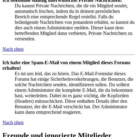
Ich bekomme ständig unerwünschte Private Nachrichten!
Du kannst Private Nachrichten, die dir ein Mitglied sendet,
automatisch löschen, indem du in deinem persönlichen
Bereich eine entsprechende Regel erstellst. Falls du
belästigende Nachrichten von jemandem erhältst, so kannst du
dies auch einem Administrator melden. Dieser kann dem
betreffenden Mitglied dann verbieten, Private Nachrichten zu
versenden.
Nach oben
Ich habe eine Spam-E-Mail von einem Mitglied dieses Forums
erhalten!
Es tut uns leid, das zu hören. Das E-Mail-Formular dieses
Forums hat einige Sicherheitsvorkehrungen, die Benutzer, die
solche Nachrichten senden, identifizieren sollen. Du solltest
einem Administrator die komplette E-Mail, die du bekommen
hast, weiterleiten. Dabei ist es ganz wichtig, die Kopfzeilen
(Headers) mitzuschicken. Diese enthalten Details über den
Benutzer, der die E-Mail verschickt hat. Der Administrator
kann dann entsprechend reagieren.
Nach oben
Freunde und ignorierte Mitglieder